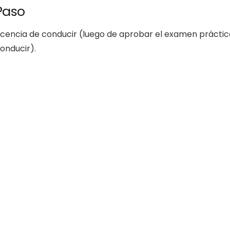
Paso
icencia de conducir (luego de aprobar el examen práctic
conducir).