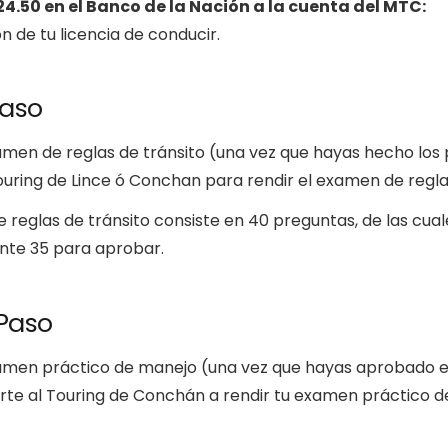
24.50 en el Banco de la Nación a la cuenta del MTC:
n de tu licencia de conducir.
Paso
amen de reglas de tránsito (una vez que hayas hecho lo
 Touring de Lince ó Conchan para rendir el examen de regla
 reglas de tránsito consiste en 40 preguntas, de las cua
te 35 para aprobar.
Paso
xamen práctico de manejo (una vez que hayas aprobado e
irte al Touring de Conchán a rendir tu examen práctico d