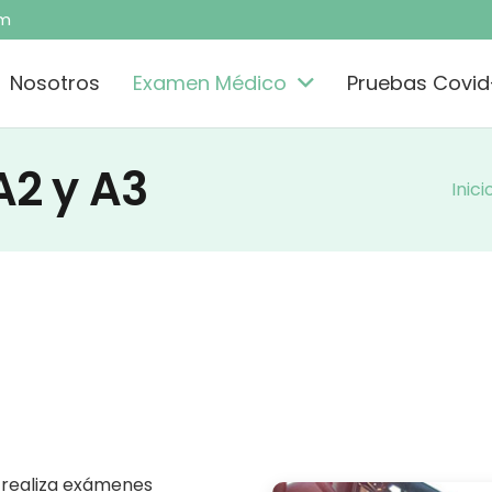
om
Nosotros
Examen Médico
Pruebas Covid
A2 y A3
Inici
realiza exámenes