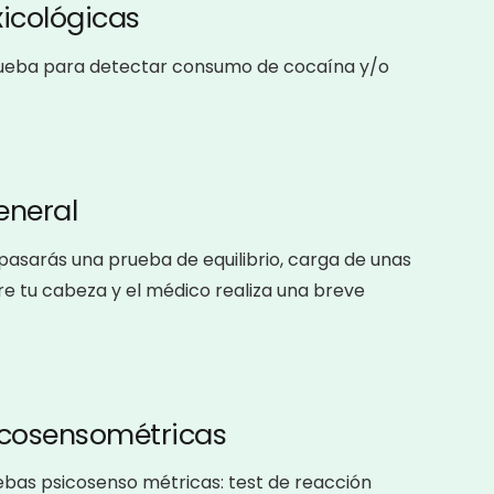
icológicas
ueba para detectar consumo de cocaína y/o
eneral
pasarás una prueba de equilibrio, carga de unas
re tu cabeza y el médico realiza una breve
icosensométricas
bas psicosenso métricas: test de reacción