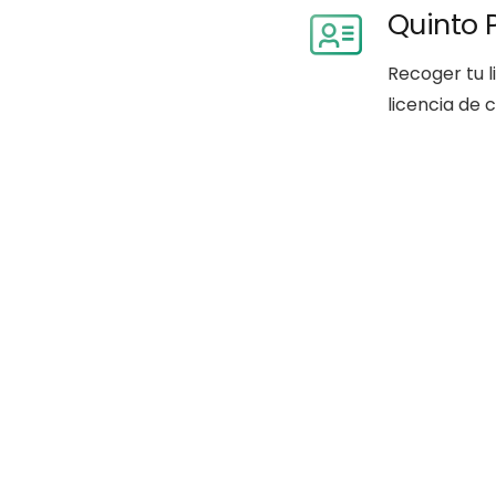
Quinto 
Recoger tu l
licencia de 