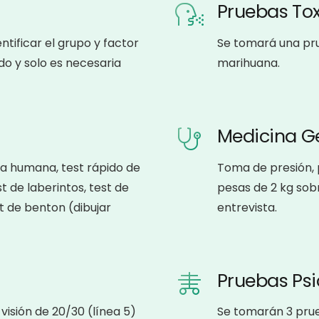
Pruebas Tox
tificar el grupo y factor
Se tomará una pr
do y solo es necesaria
marihuana.
Medicina G
ura humana, test rápido de
Toma de presión, 
t de laberintos, test de
pesas de 2 kg sob
t de benton (dibujar
entrevista.
Pruebas Ps
isión de 20/30 (línea 5)
Se tomarán 3 prue