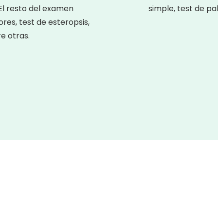
 El resto del examen
simple, test de pa
es, test de esteropsis,
e otras.