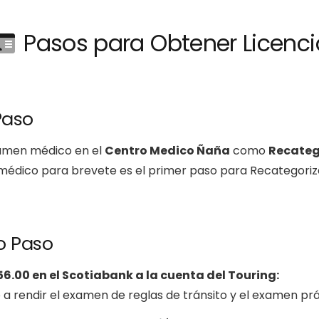
Pasos para Obtener Licenci
Paso
xamen médico en el
Centro Medico Ñaña
como
Recateg
édico para brevete es el primer paso para Recategoriza
o Paso
56.00 en el Scotiabank a la cuenta del Touring:
a rendir el examen de reglas de tránsito y el examen pr