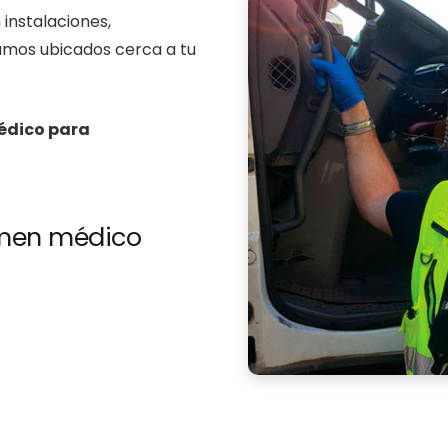
instalaciones,
amos ubicados cerca a tu
dico para
xamen médico