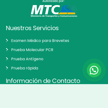
Nuestros Servicios
Examen Médico para Brevetes
Prueba Molecular PCR
Prueba Antígeno
Prueba rápida
Información de Contacto
Paradero Unión – Asoc. Villarrica Ñaña,
Chaclacayo – Carretera Central