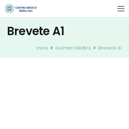
Brevete A1
Inicio
Examen Médico
Brevete A1