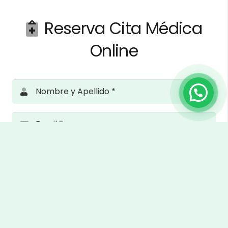
Reserva Cita Médica
Online
Nombre y Apellido *
Email *
Teléfono *
Examen Médico para